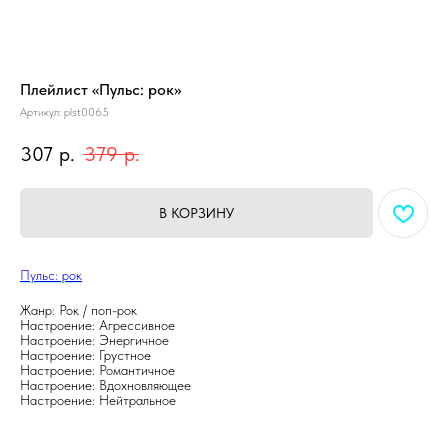
Плейлист «Пульс: рок»
Артикул:
plst0065
307
р.
379
р.
В КОРЗИНУ
Пульс: рок
Жанр: Рок / поп-рок
Настроение: Агрессивное
Настроение: Энергичное
Настроение: Грустное
Настроение: Романтичное
Настроение: Вдохновляющее
Настроение: Нейтральное