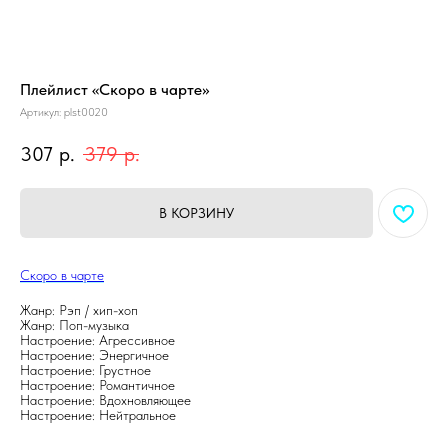
Плейлист «Скоро в чарте»
Артикул:
plst0020
307
р.
379
р.
В КОРЗИНУ
Скоро в чарте
Жанр: Рэп / хип-хоп
Жанр: Поп-музыка
Настроение: Агрессивное
Настроение: Энергичное
Настроение: Грустное
Настроение: Романтичное
Настроение: Вдохновляющее
Настроение: Нейтральное