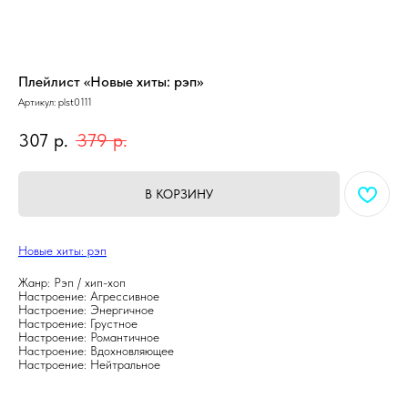
Плейлист «Новые хиты: рэп»
Артикул:
plst0111
307
р.
379
р.
В КОРЗИНУ
Новые хиты: рэп
Жанр: Рэп / хип-хоп
Настроение: Агрессивное
Настроение: Энергичное
Настроение: Грустное
Настроение: Романтичное
Настроение: Вдохновляющее
Настроение: Нейтральное