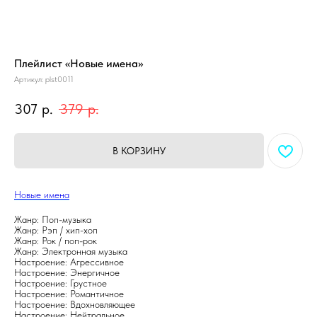
Плейлист «Новые имена»
Артикул:
plst0011
307
р.
379
р.
В КОРЗИНУ
Новые имена
Жанр: Поп-музыка
Жанр: Рэп / хип-хоп
Жанр: Рок / поп-рок
Жанр: Электронная музыка
Настроение: Агрессивное
Настроение: Энергичное
Настроение: Грустное
Настроение: Романтичное
Настроение: Вдохновляющее
Настроение: Нейтральное