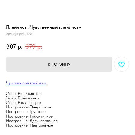
Плейлист «Чувственный плейлист»
Артикул:
plst0122
307
р.
379
р.
В КОРЗИНУ
Чувственный плейлист
Жанр: Рэп / хип-хоп
Жанр: Поп-музыка
Жанр: Рок / поп-рок
Настроение: Энергичное
Настроение: Грустное
Настроение: Романтичное
Настроение: Вдохновляющее
Настроение: Нейтральное