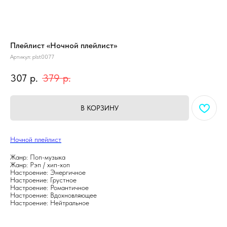
Плейлист «Ночной плейлист»
Артикул:
plst0077
307
р.
379
р.
В КОРЗИНУ
Ночной плейлист
Жанр: Поп-музыка
Жанр: Рэп / хип-хоп
Настроение: Энергичное
Настроение: Грустное
Настроение: Романтичное
Настроение: Вдохновляющее
Настроение: Нейтральное