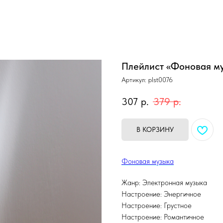
Плейлист «Фоновая м
Артикул:
plst0076
307
р.
379
р.
В КОРЗИНУ
Фоновая музыка
Жанр: Электронная музыка
Настроение: Энергичное
Настроение: Грустное
Настроение: Романтичное