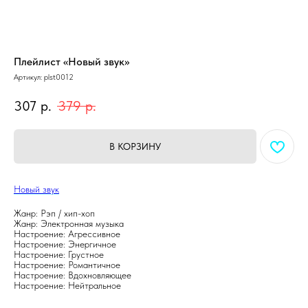
Плейлист «Новый звук»
Артикул:
plst0012
307
р.
379
р.
В КОРЗИНУ
Новый звук
Жанр: Рэп / хип-хоп
Жанр: Электронная музыка
Настроение: Агрессивное
Настроение: Энергичное
Настроение: Грустное
Настроение: Романтичное
Настроение: Вдохновляющее
Настроение: Нейтральное