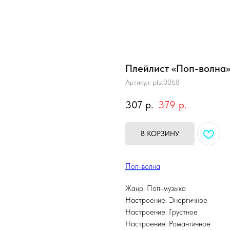
Плейлист «Поп-волна
Артикул:
plst0068
307
р.
379
р.
В КОРЗИНУ
Поп-волна
Жанр: Поп-музыка
Настроение: Энергичное
Настроение: Грустное
Настроение: Романтичное