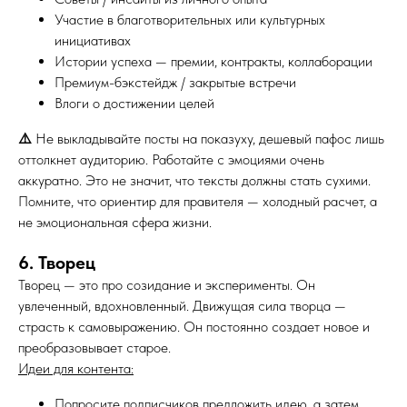
Участие в благотворительных или культурных
инициативах
Истории успеха — премии, контракты, коллаборации
Премиум-бэкстейдж / закрытые встречи
Влоги о достижении целей
⚠️
Не выкладывайте посты на показуху, дешевый пафос лишь
оттолкнет аудиторию. Работайте с эмоциями очень
аккуратно. Это не значит, что тексты должны стать сухими.
Помните, что ориентир для правителя — холодный расчет, а
не эмоциональная сфера жизни.
6. Творец
Творец — это про созидание и эксперименты. Он
увлеченный, вдохновленный. Движущая сила творца —
страсть к самовыражению. Он постоянно создает новое и
преобразовывает старое.
Идеи для контента:
Попросите подписчиков предложить идею, а затем