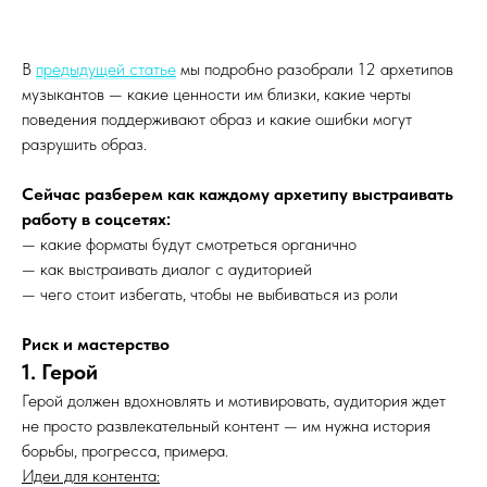
В
предыдущей статье
мы подробно разобрали 12 архетипов
музыкантов — какие ценности им близки, какие черты
поведения поддерживают образ и какие ошибки могут
разрушить образ.
Сейчас разберем как каждому архетипу выстраивать
работу в соцсетях:
— какие форматы будут смотреться органично
— как выстраивать диалог с аудиторией
— чего стоит избегать, чтобы не выбиваться из роли
Риск и мастерство
1. Герой
Герой должен вдохновлять и мотивировать, аудитория ждет
не просто развлекательный контент — им нужна история
борьбы, прогресса, примера.
Идеи для контента: