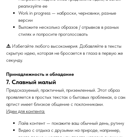
реализуйте ее
Work in progress — наброски, черновики, разные
версии
Выложите несколько образов / отрывков в разных
стилях и попросите проголосовать
⚠️
Избегайте любого высокомерия. Добавляйте в тексты
скрытую идею, которая не бросается в глаза в первую же
секунду.
Принадлежность и обладание
7. Славный малый
Предсказуемый, практичный, приземленный. Этот образ
проявляется в простых текстах о бытовых проблемах, а сам
артист имеет близкое общение с поклонниками.
Идеи для контента:
Лайв контент — покажите ваш обычный день, рутину
Видео с отдыха с друзьями на природе, например,