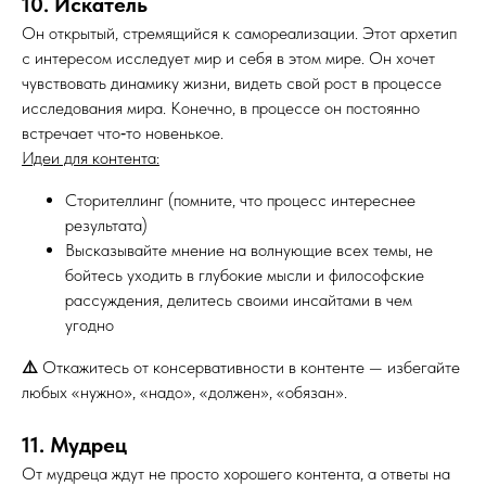
10. Искатель
Он открытый, стремящийся к самореализации. Этот архетип
с интересом исследует мир и себя в этом мире. Он хочет
чувствовать динамику жизни, видеть свой рост в процессе
исследования мира. Конечно, в процессе он постоянно
встречает что‑то новенькое.
Идеи для контента:
Сторителлинг (помните, что процесс интереснее
результата)
Высказывайте мнение на волнующие всех темы, не
бойтесь уходить в глубокие мысли и философские
рассуждения, делитесь своими инсайтами в чем
угодно
⚠️
Откажитесь от консервативности в контенте — избегайте
любых «нужно», «надо», «должен», «обязан».
11. Мудрец
От мудреца ждут не просто хорошего контента, а ответы на