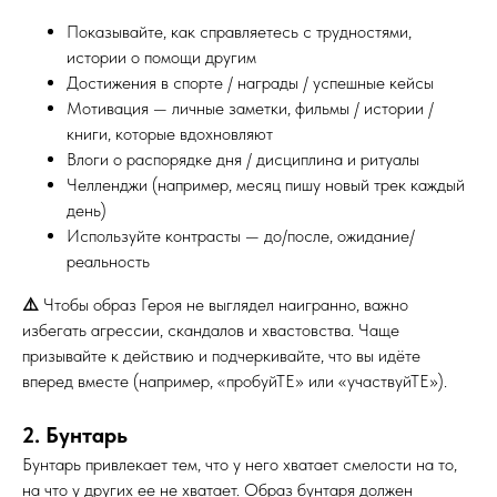
Показывайте, как справляетесь с трудностями,
истории о помощи другим
Достижения в спорте / награды / успешные кейсы
Мотивация — личные заметки, фильмы / истории /
книги, которые вдохновляют
Влоги о распорядке дня / дисциплина и ритуалы
Челленджи (например, месяц пишу новый трек каждый
день)
Используйте контрасты — до/после, ожидание/
реальность
⚠️
Чтобы образ Героя не выглядел наигранно, важно
избегать агрессии, скандалов и хвастовства. Чаще
призывайте к действию и подчеркивайте, что вы идёте
вперед вместе (например, «пробуйТЕ» или «участвуйТЕ»).
2. Бунтарь
Бунтарь привлекает тем, что у него хватает смелости на то,
на что у других ее не хватает. Образ бунтаря должен