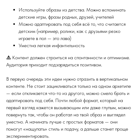
Используйте образы из детства. Можно вспоминать
детские игры, фразы родных, друзей, учителей
Можно адаптировать под себя всё то, что считается
детским (например, ролики, как с друзьями резко
играете в пол — это лава)
Уместна легкая инфантильность
⚠️
Контент должен строиться на спонтанности и оптимизме.
Аудитория приходит подзарядиться позитивом.
В первую очередь эти идеи нужно отразить в вертикальном
контенте. Не стоит зацикливаться только на одном архетипе
— если откликается что-то из другого, можно смело брать и
адаптировать под себя. Почти любой формат, который на
первый взгляд кажется вызывающим или даже глупым, можно
повернуть так, чтобы он работал на твой образ и выглядел
уместно. А начинать лучше с простых форматов — они
помогут «нащупать» стиль и подачу, а дальше станет проще
экспериментировать.