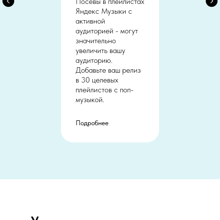
Посевы в плейлистах
Яндекс Музыки с
активной
аудиторией - могут
значительно
увеличить вашу
аудиторию.
Добавьте ваш релиз
в 30 целевых
плейлистов с поп-
музыкой.
Подробнее