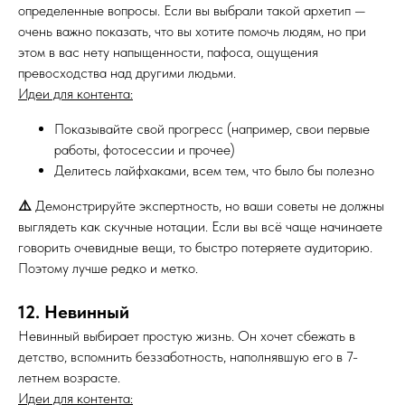
определенные вопросы. Если вы выбрали такой архетип —
очень важно показать, что вы хотите помочь людям, но при
этом в вас нету напыщенности, пафоса, ощущения
превосходства над другими людьми.
Идеи для контента:
Показывайте свой прогресс (например, свои первые
работы, фотосессии и прочее)
Делитесь лайфхаками, всем тем, что было бы полезно
⚠️
Демонстрируйте экспертность, но ваши советы не должны
выглядеть как скучные нотации. Если вы всё чаще начинаете
говорить очевидные вещи, то быстро потеряете аудиторию.
Поэтому лучше редко и метко.
12. Невинный
Невинный выбирает простую жизнь. Он хочет сбежать в
детство, вспомнить беззаботность, наполнявшую его в 7-
летнем возрасте.
Идеи для контента: