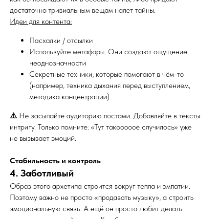
достаточно тривиальным вещам налет тайны.
Идеи для контента:
Пасхалки / отсылки
Используйте метафоры. Они создают ощущение
неоднозначности
Секретные техники, которые помогают в чём-то
(например, техника дыхания перед выступлением,
методика концентрации)
⚠️
Не засыпайте аудиторию постами. Добавляйте в тексты
интригу. Только помните: «Тут такооооое случилось» уже
не вызывает эмоций.
Стабильность и контроль
4. Заботливый
Образ этого архетипа строится вокруг тепла и эмпатии.
Поэтому важно не просто «продавать музыку», а строить
эмоциональную связь. А ещё он просто любит делать