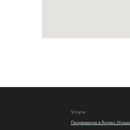
я
Услуги
Продвижение в Яндекс Музык