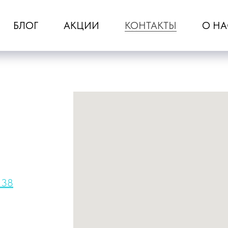
БЛОГ
АКЦИИ
КОНТАКТЫ
О НА
 38