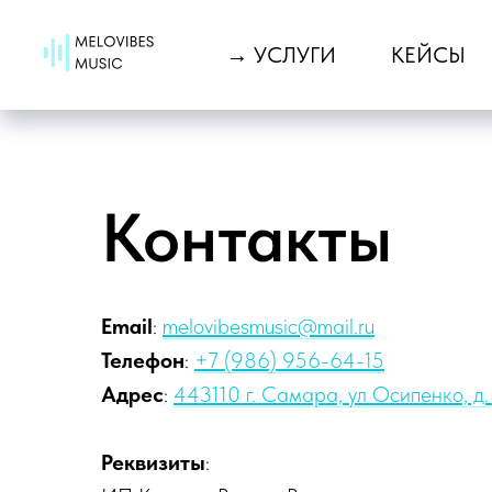
→ УСЛУГИ
КЕЙСЫ
Контакты
Email
:
melovibesmusic@mail.ru
Телефон
:
+7 (986) 956-64-15
Адрес
:
443110 г. Самара, ул Осипенко, д.
Реквизиты
: