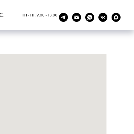
С
ПН - ПТ: 9:00 - 18:00