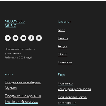
MELOVIBES
Главная
MUSIC
Блог
Кейсы
Акции
Помогаем артистам быть
услышанными.
О нас
Работаем с 2022 года!
Контакты
Услуги
Еще
Продвижение в Яндекс
Политика
Музыке
конфиденциальности
Продвижение музыки в
Пользовательское
Тик-Ток и Инстаграм
соглашение