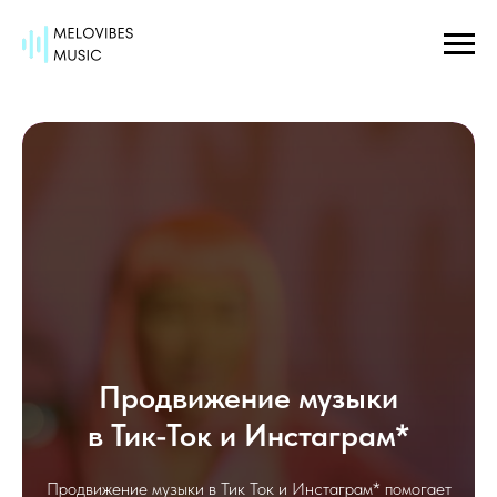
Продвижение музыки
в Тик-Ток и Инстаграм*
Продвижение музыки в Тик Ток и Инстаграм* помогает